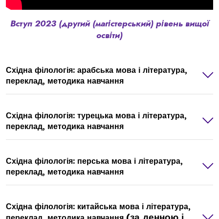
Вступ 2023 (другий (магістерський) рівень вищої
освіти)
Східна філологія: арабська мова і література,
переклад, методика навчання
Східна філологія: турецька мова і література,
переклад, методика навчання
Східна філологія: перська мова і література,
переклад, методика навчання
Східна філологія: китайська мова і література,
(за денною і
переклад, методика навчання