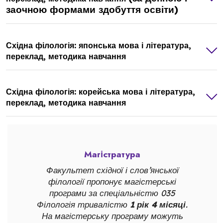
заочною формами здобуття освіти)
Східна філологія: японська мова і література,
переклад, методика навчання
Східна філологія: корейська мова і література,
переклад, методика навчання
Магістратура
Факультет східної і слов’янської
філології пропонує магістерські
програми за спеціальністю 035
Філологія тривалістю
1 рік 4 місяці
.
На магістерську програму можуть