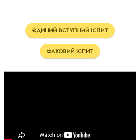
ЄДИНИЙ ВСТУПНИЙ ІСПИТ
ФАХОВИЙ ІСПИТ