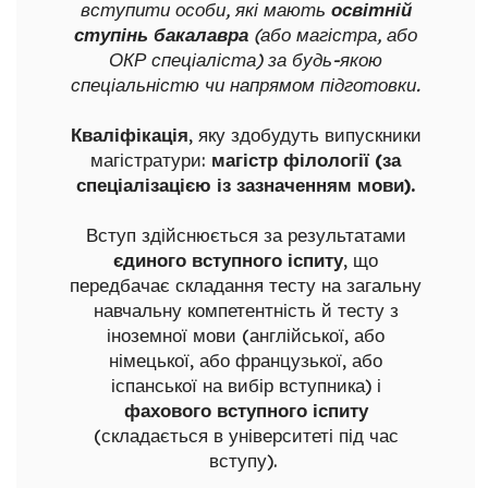
вступити особи, які мають
освітній
ступінь бакалавра
(або магістра, або
ОКР спеціаліста) за будь-якою
спеціальністю чи напрямом підготовки.
Кваліфікація
, яку здобудуть випускники
магістратури:
магістр філології (за
спеціалізацією із зазначенням мови).
Вступ здійснюється за результатами
єдиного вступного іспиту
, що
передбачає складання тесту на загальну
навчальну компетентність й тесту з
іноземної мови (англійської, або
німецької, або французької, або
іспанської на вибір вступника) і
фахового вступного іспиту
(складається в університеті під час
вступу).